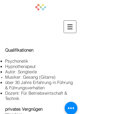
.
Qualifikationen
Psychonetik
Hypnotherapeut
Autor: Songtexte
Musiker: Gesang (Gitarre)
übe
r 30 Jahre Erfahrung in Führung
& Führungsverhalten
Dozent: Für Betriebswirtschaft &
Technik
privates Vergnügen