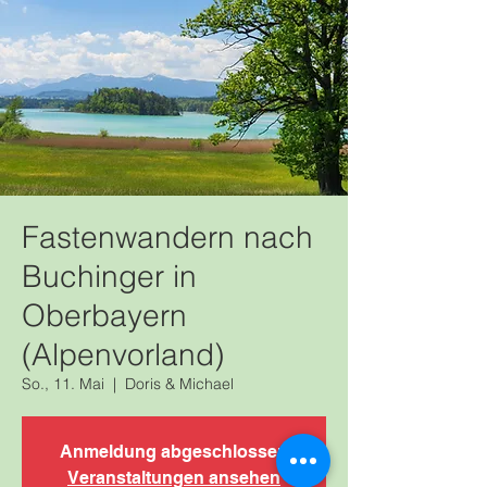
Fastenwandern nach
Buchinger in
Oberbayern
(Alpenvorland)
So., 11. Mai
  |  
Doris & Michael
Anmeldung abgeschlossen
Veranstaltungen ansehen